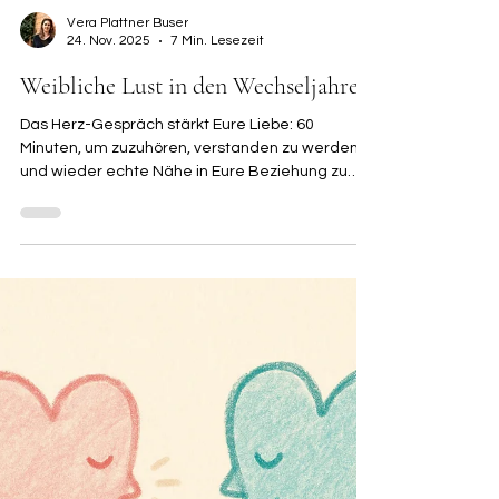
Vera Plattner Buser
24. Nov. 2025
7 Min. Lesezeit
Weibliche Lust in den Wechseljahren
Das Herz-Gespräch stärkt Eure Liebe: 60
Minuten, um zuzuhören, verstanden zu werden
und wieder echte Nähe in Eure Beziehung zu
bringen. Doch sie fühlt sich leer an – mechanisch,
vielleicht kennst Du das auch: Ihr berührt Euch,
aber die Berührung erreicht Euch nicht mehr
wirklich, es fehlt an Wärme und Präsenz.