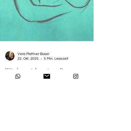
Vera Plattner Buser
22. Okt. 2025
5 Min. Lesezeit
Wie kann ich meinen Partner
bewusster berühren?
Stell Dir vor: Du liegst neben Deinem
Beziehungsmenschen und spürst eine Hand auf