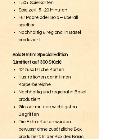
150+ Spielkarten
Spielzeit: 5–20 Minuten
Für Paare oder Solo – überall
spielbar
Nachhaltig & regional in Basel
produziert
Solo & Intim Special Edition
(Limitiert auf 300 Stück)
42 zusätzliche Karten
Illustrationen der intimen
Körperbereiche
Nachhaltig und regional in Basel
produziert
Glossar mit den wichtigsten
Begriffen
Die Extra-Karten wurden
bewusst ohne zusätzliche Box
produziert; In der Box des Basic