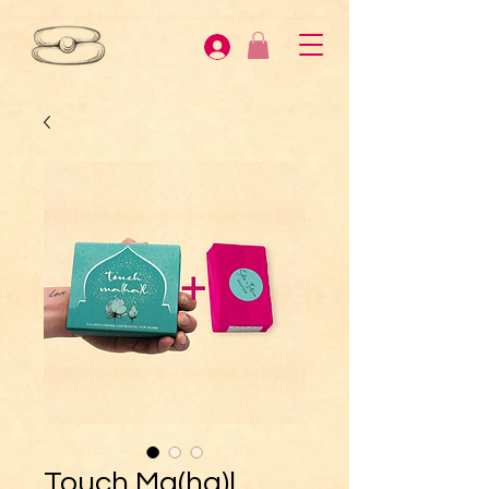
Touch Ma(ha)l