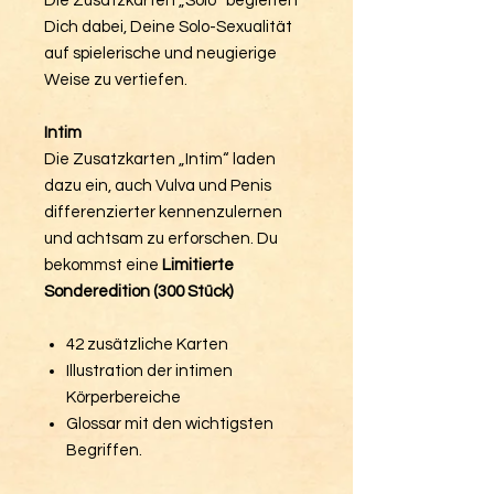
Die Zusatzkarten „Solo“ begleiten
Dich dabei, Deine Solo-Sexualität
auf spielerische und neugierige
Weise zu vertiefen.
Intim
Die Zusatzkarten „Intim“ laden
dazu ein, auch Vulva und Penis
differenzierter kennenzulernen
und achtsam zu erforschen. Du
bekommst eine
Limitierte
Sonderedition (300 Stück)
42 zusätzliche Karten
Illustration der intimen
Körperbereiche
Glossar mit den wichtigsten
Begriffen.