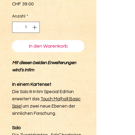
Preis
CHF 39.00
Anzahl
*
In den Warenkorb
Mit diesen beiden Erweiterungen
wird’s intim
In einem Kartenset
Die Solo & Intim Special Edition
erweitert das
Touch Ma(ha)l Basic
Spiel
um zwei neue Ebenen der
sinnlichen Forschung.
Solo