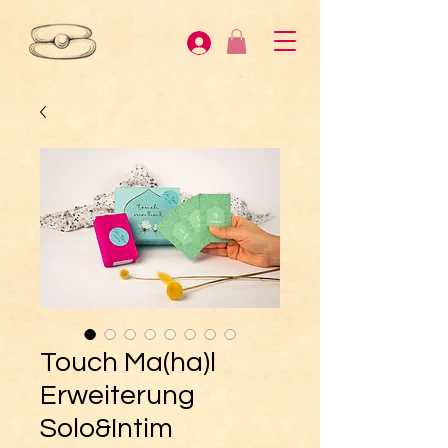
Touch Ma(ha)l
Erweiterung
Solo&Intim