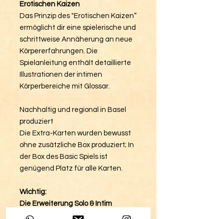
Erotischen Kaizen
Das Prinzip des "Erotischen Kaizen“
ermöglicht dir eine spielerische und
schrittweise Annäherung an neue
Körpererfahrungen. Die
Spielanleitung enthält detaillierte
Illustrationen der intimen
Körperbereiche mit Glossar.
Nachhaltig und regional in Basel
produziert
Die Extra-Karten wurden bewusst
ohne zusätzliche Box produziert; In
der Box des Basic Spiels ist
genügend Platz für alle Karten.
Wichtig:
Die Erweiterung Solo & Intim
Special Edition funktioniert nur in