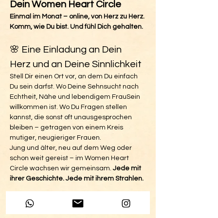
Dein Women Heart Circle
Einmal im Monat – online, von Herz zu Herz. 
Komm, wie Du bist. Und fühl Dich gehalten.
🌸 Eine Einladung an Dein 
Herz und an Deine Sinnlichkeit
Stell Dir einen Ort vor, an dem Du einfach 
Du sein darfst. Wo Deine Sehnsucht nach 
Echtheit, Nähe und lebendigem FrauSein 
willkommen ist. Wo Du Fragen stellen 
kannst, die sonst oft unausgesprochen 
bleiben – getragen von einem Kreis 
mutiger, neugieriger Frauen.
Jung und älter, neu auf dem Weg oder 
schon weit gereist – im Women Heart 
Circle wachsen wir gemeinsam. 
Jede mit 
ihrer Geschichte. Jede mit ihrem Strahlen.
Mehr anzeigen