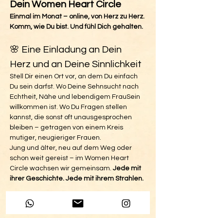
Dein Women Heart Circle
Einmal im Monat – online, von Herz zu Herz. 
Komm, wie Du bist. Und fühl Dich gehalten.
🌸 Eine Einladung an Dein 
Herz und an Deine Sinnlichkeit
Stell Dir einen Ort vor, an dem Du einfach 
Du sein darfst. Wo Deine Sehnsucht nach 
Echtheit, Nähe und lebendigem FrauSein 
willkommen ist. Wo Du Fragen stellen 
kannst, die sonst oft unausgesprochen 
bleiben – getragen von einem Kreis 
mutiger, neugieriger Frauen.
Jung und älter, neu auf dem Weg oder 
schon weit gereist – im Women Heart 
Circle wachsen wir gemeinsam. 
Jede mit 
ihrer Geschichte. Jede mit ihrem Strahlen.
Mehr anzeigen