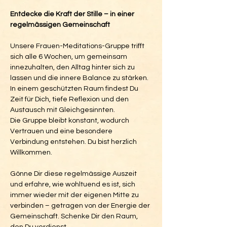
Entdecke die Kraft der Stille – in einer 
regelmässigen Gemeinschaft
Unsere Frauen-Meditations-Gruppe trifft 
sich alle 6 Wochen, um gemeinsam 
innezuhalten, den Alltag hinter sich zu 
lassen und die innere Balance zu stärken. 
In einem geschützten Raum findest Du 
Zeit für Dich, tiefe Reflexion und den 
Austausch mit Gleichgesinnten.                  
Die Gruppe bleibt konstant, wodurch 
Vertrauen und eine besondere 
Verbindung entstehen. Du bist herzlich 
Willkommen.
Gönne Dir diese regelmässige Auszeit 
und erfahre, wie wohltuend es ist, sich 
immer wieder mit der eigenen Mitte zu 
verbinden – getragen von der Energie der 
Gemeinschaft. Schenke Dir den Raum, 