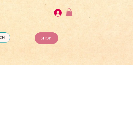
ICH
SHOP