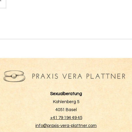
Sexualberatung
Kohlenberg 5
4051 Basel
+41 79 194 49 45
info@praxis-vera-plattner.com