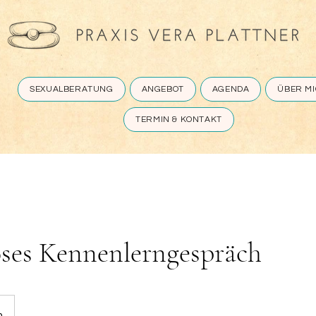
SEXUALBERATUNG
ANGEBOT
AGENDA
ÜBER M
TERMIN & KONTAKT
ses Kennenlerngespräch
m